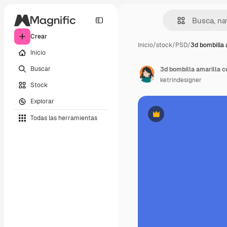
Crear
Inicio
/
stock
/
PSD
/
3d bombilla 
Inicio
Buscar
ketrindesigner
Stock
Explorar
Todas las herramientas
Premium