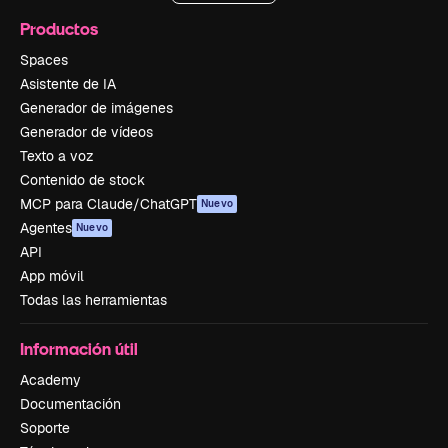
Productos
Spaces
Asistente de IA
Generador de imágenes
Generador de vídeos
Texto a voz
Contenido de stock
MCP para Claude/ChatGPT
Nuevo
Agentes
Nuevo
API
App móvil
Todas las herramientas
Información útil
Academy
Documentación
Soporte