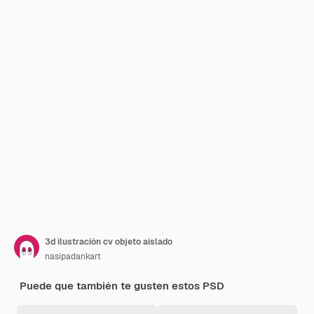
3d ilustración cv objeto aislado
nasipadankart
Puede que también te gusten estos PSD