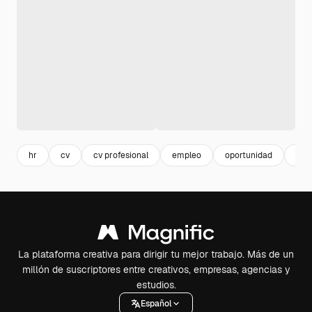
hr
cv
cv profesional
empleo
oportunidad
iso
La plataforma creativa para dirigir tu mejor trabajo. Más de un
millón de suscriptores entre creativos, empresas, agencias y
estudios.
Español