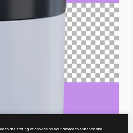
ree to the storing of cookies on your device to enhance site