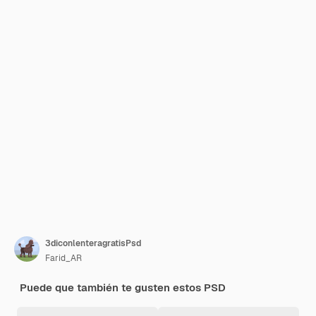
3diconlenteragratisPsd
Farid_AR
Puede que también te gusten estos PSD