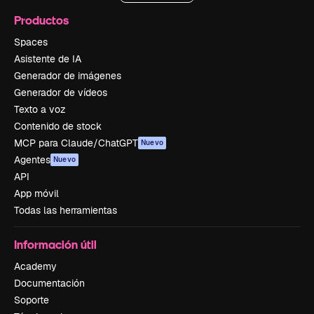
Productos
Spaces
Asistente de IA
Generador de imágenes
Generador de vídeos
Texto a voz
Contenido de stock
MCP para Claude/ChatGPT
Nuevo
Agentes
Nuevo
API
App móvil
Todas las herramientas
Información útil
Academy
Documentación
Soporte