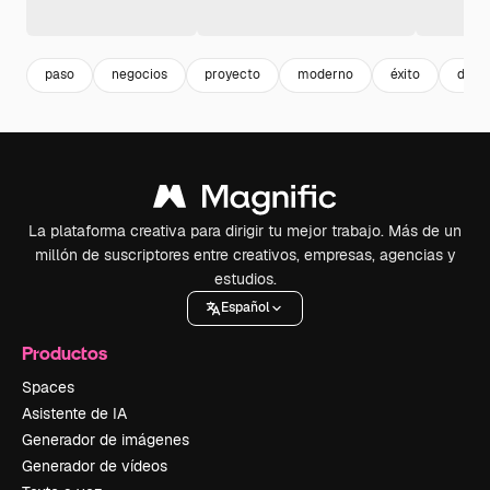
paso
negocios
proyecto
moderno
éxito
dise
La plataforma creativa para dirigir tu mejor trabajo. Más de un
millón de suscriptores entre creativos, empresas, agencias y
estudios.
Español
Productos
Spaces
Asistente de IA
Generador de imágenes
Generador de vídeos