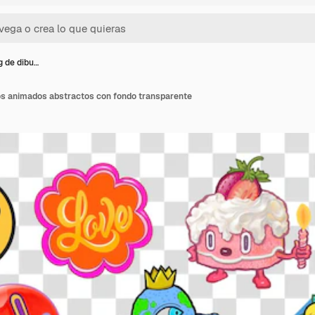
g de dibu…
os animados abstractos con fondo transparente