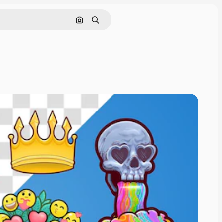
Buscar por imagen
Buscar