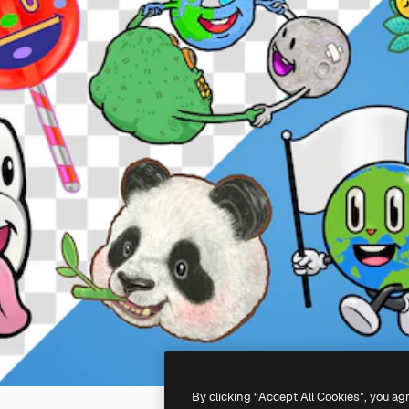
By clicking “Accept All Cookies”, you ag