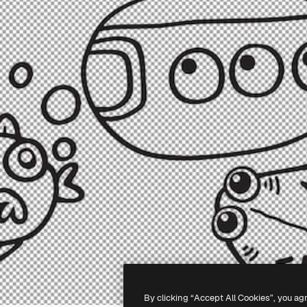
By clicking “Accept All Cookies”, you ag