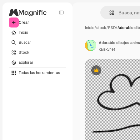
Crear
Inicio
/
stock
/
PSD
/
Adorable dib
Inicio
Buscar
kaiskynet
Stock
Explorar
Todas las herramientas
Premium