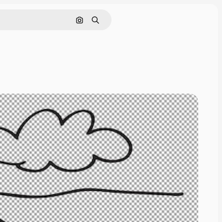
Buscar por imagen
Buscar