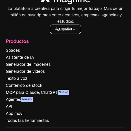
La plataforma creativa para dirigir tu mejor trabajo. Más de un
millón de suscriptores entre creativos, empresas, agencias y
estudios.
Español
Productos
Spaces
Asistente de IA
Generador de imágenes
Generador de vídeos
Texto a voz
Contenido de stock
MCP para Claude/ChatGPT
Nuevo
Agentes
Nuevo
API
App móvil
Todas las herramientas