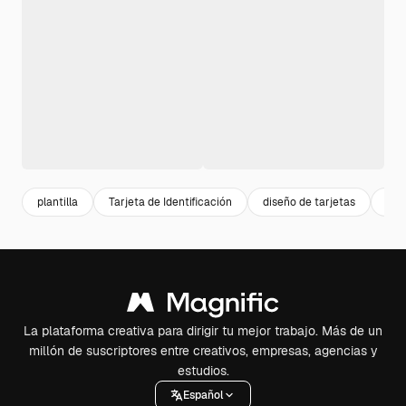
plantilla
Tarjeta de Identificación
diseño de tarjetas
tarj
La plataforma creativa para dirigir tu mejor trabajo. Más de un
millón de suscriptores entre creativos, empresas, agencias y
estudios.
Español