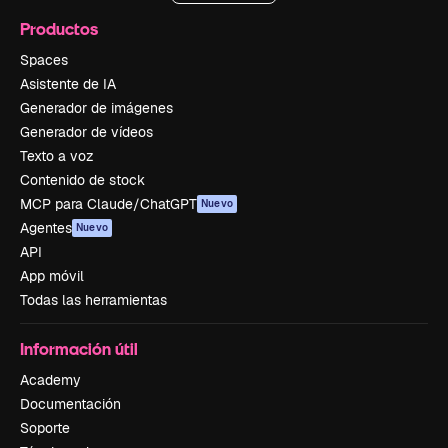
Productos
Spaces
Asistente de IA
Generador de imágenes
Generador de vídeos
Texto a voz
Contenido de stock
MCP para Claude/ChatGPT
Nuevo
Agentes
Nuevo
API
App móvil
Todas las herramientas
Información útil
Academy
Documentación
Soporte