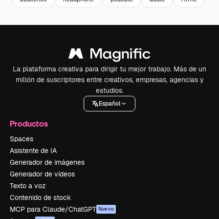
La plataforma creativa para dirigir tu mejor trabajo. Más de un
millón de suscriptores entre creativos, empresas, agencias y
estudios.
Español
Productos
Spaces
Asistente de IA
Generador de imágenes
Generador de vídeos
Texto a voz
Contenido de stock
MCP para Claude/ChatGPT
Nuevo