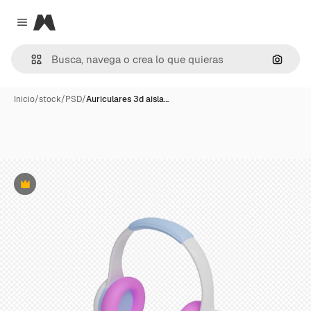
Magnific
Close menu
Buscar
Inicio
/
stock
/
PSD
/
Auriculares 3d aisla…
Premium