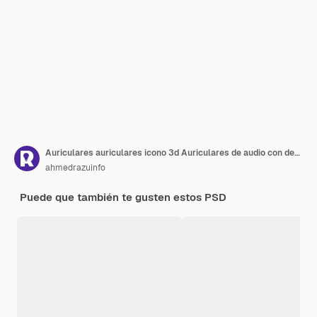
Auriculares auriculares icono 3d Auriculares de audio con detalles en rosa Auriculares inalámbricos 3d en estilo minimalista
ahmedrazuinfo
Puede que también te gusten estos PSD