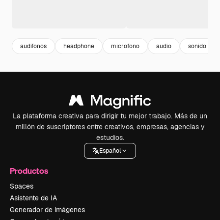
audifonos
headphone
microfono
audio
sonido
La plataforma creativa para dirigir tu mejor trabajo. Más de un
millón de suscriptores entre creativos, empresas, agencias y
estudios.
Español
Productos
Spaces
Asistente de IA
Generador de imágenes