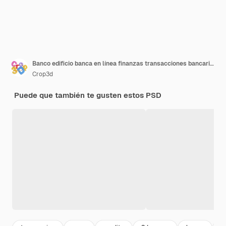
Banco edificio banca en línea finanzas transacciones bancarias servicio bancario 3d vector icono
Crop3d
Puede que también te gusten estos PSD