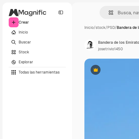
Crear
Inicio
/
stock
/
PSD
/
Bandera de 
Inicio
Buscar
Bandera de los Emirat
josetrivio1450
Stock
Explorar
Todas las herramientas
Premium