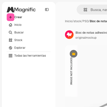
Crear
Inicio
/
stock
/
PSD
/
Bloc de nota
Inicio
Buscar
Bloc de notas adhesivo
originalmockup
Stock
Explorar
Todas las herramientas
Premium