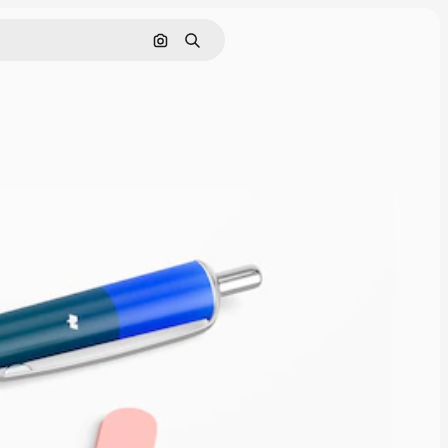
Buscar por imagen
Buscar