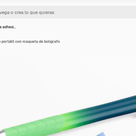
s adhesi…
 portátil con maqueta de bolígrafo