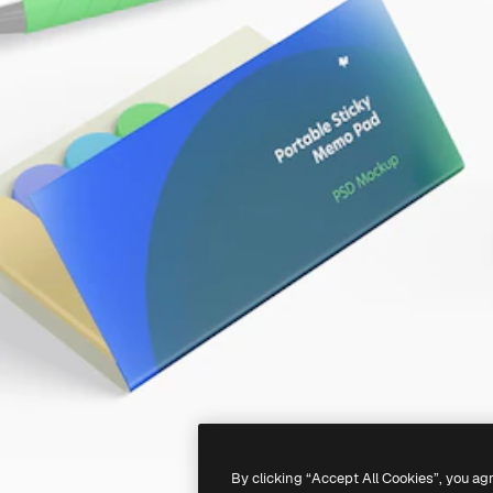
By clicking “Accept All Cookies”, you ag