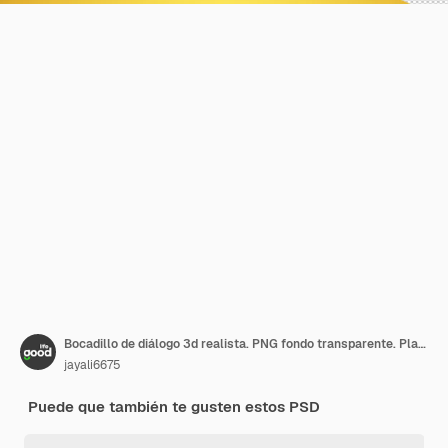
Bocadillo de diálogo 3d realista. PNG fondo transparente. Plantilla de diseño, Banner, Web. Anuncio,
jayali6675
Puede que también te gusten estos PSD