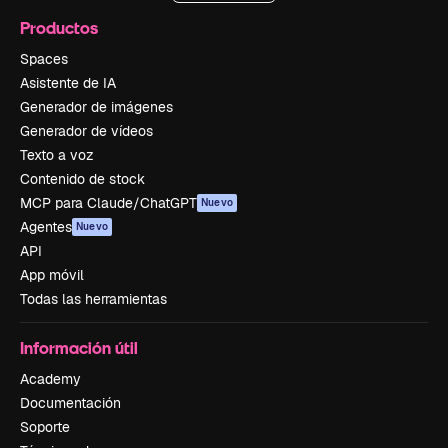
Productos
Spaces
Asistente de IA
Generador de imágenes
Generador de vídeos
Texto a voz
Contenido de stock
MCP para Claude/ChatGPT
Nuevo
Agentes
Nuevo
API
App móvil
Todas las herramientas
Información útil
Academy
Documentación
Soporte