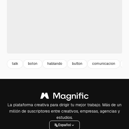
talk
boton
hablando
button
comunicacion
il
La plataforma creativa para dirigir tu mejor trabajo. Más de un
millón de suscriptores entre creativos, empresas, agencias y
estudios.
Español