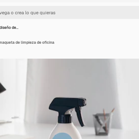
diseño de…
maqueta de limpieza de oficina