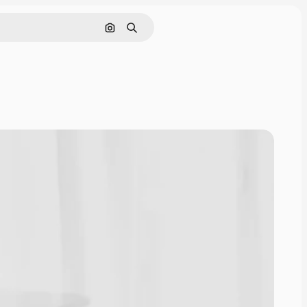
Buscar por imagen
Buscar