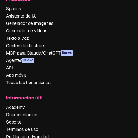
Spaces
Asistente de IA
Generador de imágenes
Generador de vídeos
Texto a voz
Contenido de stock
MCP para Claude/ChatGPT
Nuevo
Agentes
Nuevo
API
App móvil
Todas las herramientas
Información útil
Academy
Documentación
Soporte
Términos de uso
Política de privacidad