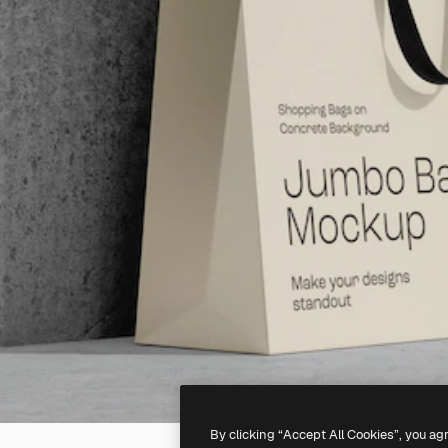
By clicking “Accept All Cookies”, you ag