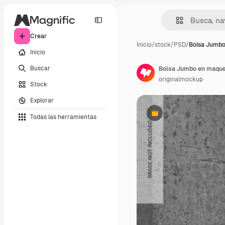
Crear
Inicio
/
stock
/
PSD
/
Bolsa Jumb
Inicio
Buscar
Bolsa Jumbo en maqueta
originalmockup
Stock
Explorar
Todas las herramientas
Premium