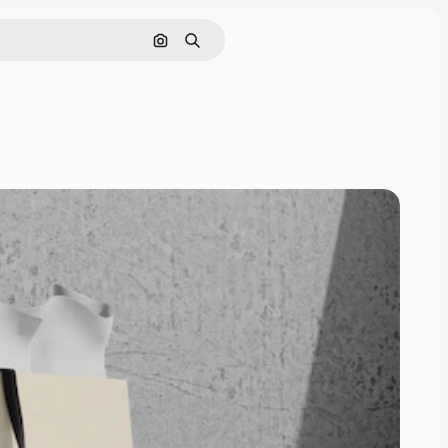
Buscar por imagen
Buscar