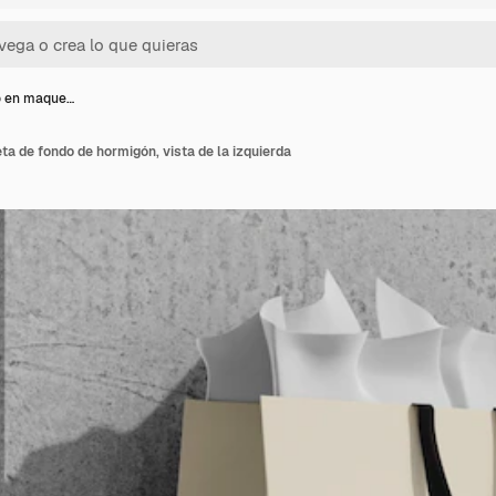
o en maque…
 de fondo de hormigón, vista de la izquierda