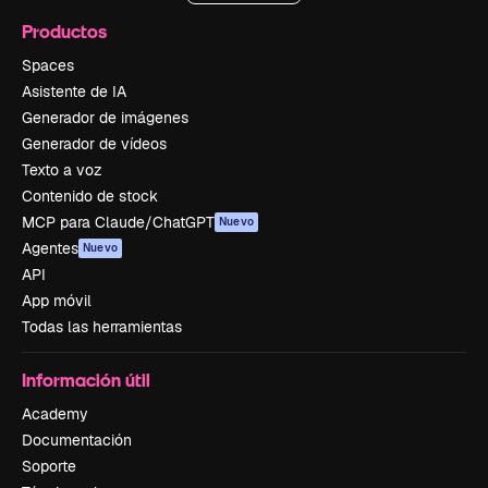
Productos
Spaces
Asistente de IA
Generador de imágenes
Generador de vídeos
Texto a voz
Contenido de stock
MCP para Claude/ChatGPT
Nuevo
Agentes
Nuevo
API
App móvil
Todas las herramientas
Información útil
Academy
Documentación
Soporte