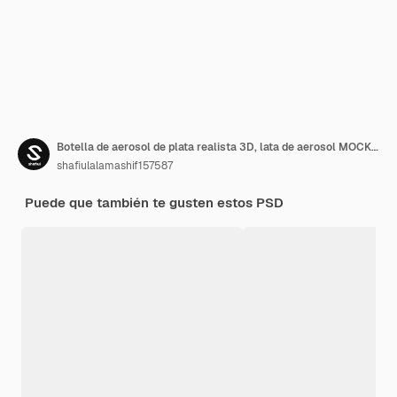
Botella de aerosol de plata realista 3D, lata de aerosol MOCKUP
shafiulalamashif157587
Puede que también te gusten estos PSD