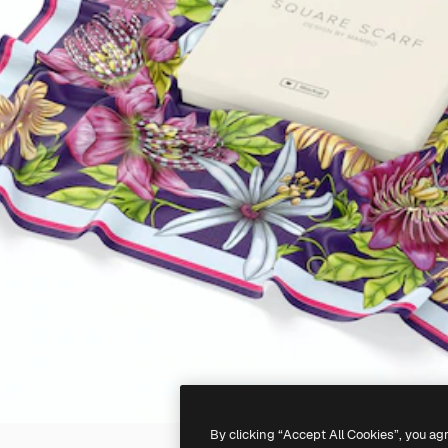
By clicking “Accept All Cookies”, you ag