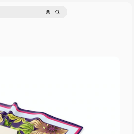
Buscar por imagen
Buscar