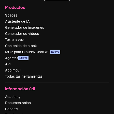
Productos
Spaces
Asistente de IA
Generador de imágenes
Generador de vídeos
Texto a voz
Contenido de stock
MCP para Claude/ChatGPT
Nuevo
Agentes
Nuevo
API
App móvil
Todas las herramientas
Información útil
Academy
Documentación
Soporte