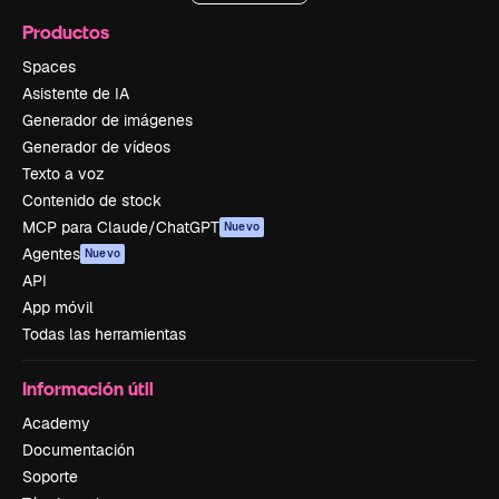
Productos
Spaces
Asistente de IA
Generador de imágenes
Generador de vídeos
Texto a voz
Contenido de stock
MCP para Claude/ChatGPT
Nuevo
Agentes
Nuevo
API
App móvil
Todas las herramientas
Información útil
Academy
Documentación
Soporte