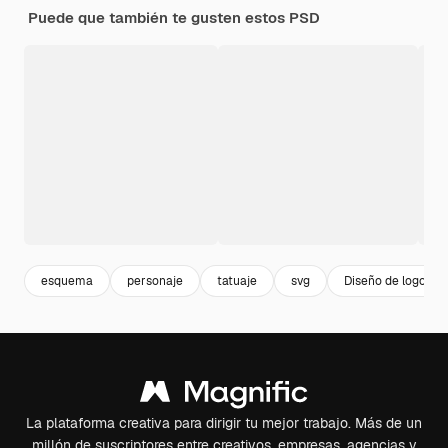
Puede que también te gusten estos PSD
esquema
personaje
tatuaje
svg
Diseño de logotip
La plataforma creativa para dirigir tu mejor trabajo. Más de un
millón de suscriptores entre creativos, empresas, agencias y