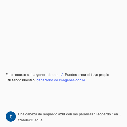
Este recurso se ha generado con
IA
. Puedes crear el tuyo propio
utilizando nuestro
generador de imágenes con IA
.
Una cabeza de leopardo azul con las palabras " leopardo " en ella
tramle2014hue