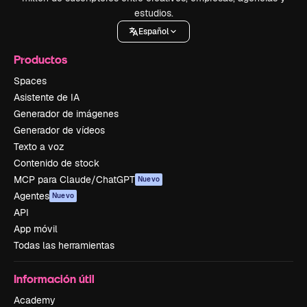
estudios.
Español
Productos
Spaces
Asistente de IA
Generador de imágenes
Generador de vídeos
Texto a voz
Contenido de stock
MCP para Claude/ChatGPT
Nuevo
Agentes
Nuevo
API
App móvil
Todas las herramientas
Información útil
Academy