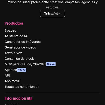
millón de suscriptores entre creativos, empresas, agencias y
estudios.
Español
Productos
Spaces
Asistente de IA
Generador de imágenes
Generador de vídeos
Texto a voz
Contenido de stock
MCP para Claude/ChatGPT
Nuevo
Agentes
Nuevo
API
App móvil
Todas las herramientas
Información útil