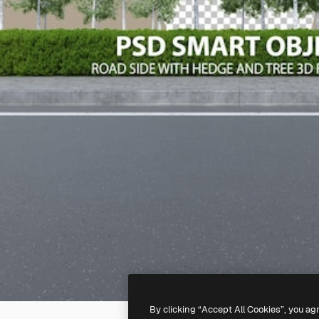
By clicking “Accept All Cookies”, you ag