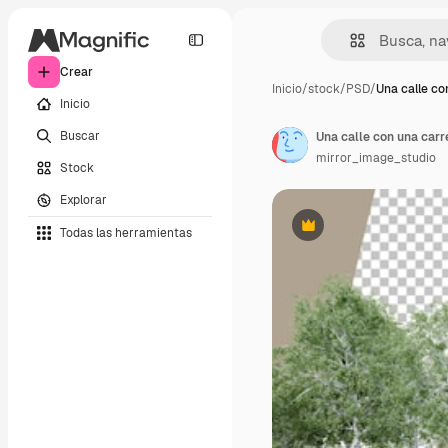
Crear
Inicio
/
stock
/
PSD
/
Una calle co
Inicio
Buscar
Una calle con una carr
mirror_image_studio
Stock
Explorar
Todas las herramientas
Premium