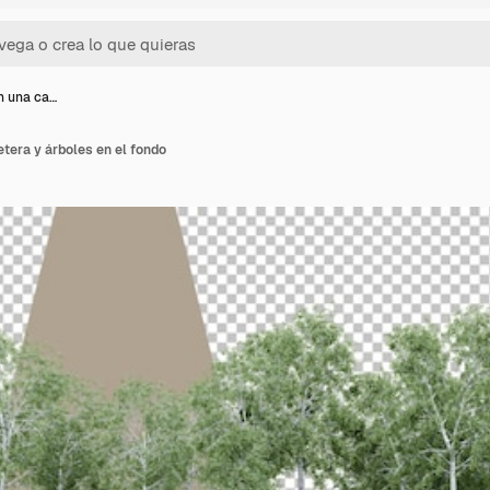
n una ca…
etera y árboles en el fondo