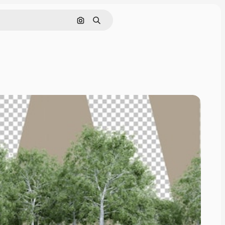
Buscar por imagen
Buscar