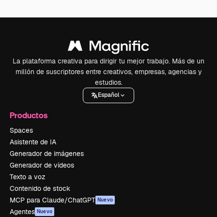
La plataforma creativa para dirigir tu mejor trabajo. Más de un
millón de suscriptores entre creativos, empresas, agencias y
estudios.
Español
Productos
Spaces
Asistente de IA
Generador de imágenes
Generador de vídeos
Texto a voz
Contenido de stock
MCP para Claude/ChatGPT
Nuevo
Agentes
Nuevo