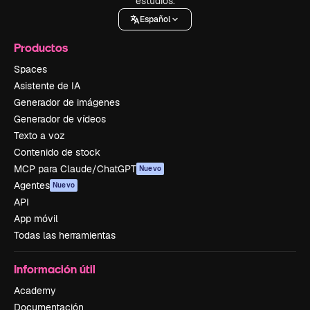
estudios.
Español
Productos
Spaces
Asistente de IA
Generador de imágenes
Generador de vídeos
Texto a voz
Contenido de stock
MCP para Claude/ChatGPT
Nuevo
Agentes
Nuevo
API
App móvil
Todas las herramientas
Información útil
Academy
Documentación