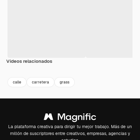
Vídeos relacionados
Premium
Premium
calle
carretera
grass
La plataforma creativa para dirigir tu mejor trabajo. Más de un
millón de suscriptores entre creativos, empresas, agencias y