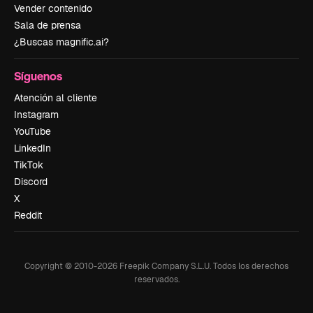
Vender contenido
Sala de prensa
¿Buscas magnific.ai?
Síguenos
Atención al cliente
Instagram
YouTube
LinkedIn
TikTok
Discord
X
Reddit
Copyright © 2010-
2026
Freepik Company S.L.U.
Todos los derechos
reservados
.