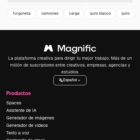
furgoneta
camiones
carga
auto blanco
auto
La plataforma creativa para dirigir tu mejor trabajo. Más de un
millón de suscriptores entre creativos, empresas, agencias y
estudios.
Español
Productos
Spaces
Asistente de IA
Generador de imágenes
Generador de vídeos
Texto a voz