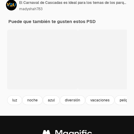
El Carnaval de Cascadas es ideal para los temas de los parques de atracciones contra un fondo transparente
madyshah783
Puede que también te gusten estos PSD
luz
noche
azul
diversión
vacaciones
peligro