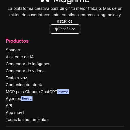
La plataforma creativa para dirigir tu mejor trabajo. Más de un
millón de suscriptores entre creativos, empresas, agencias y
estudios.
Español
Productos
Spaces
Asistente de IA
Generador de imágenes
Generador de vídeos
Texto a voz
Contenido de stock
MCP para Claude/ChatGPT
Nuevo
Agentes
Nuevo
API
App móvil
Todas las herramientas