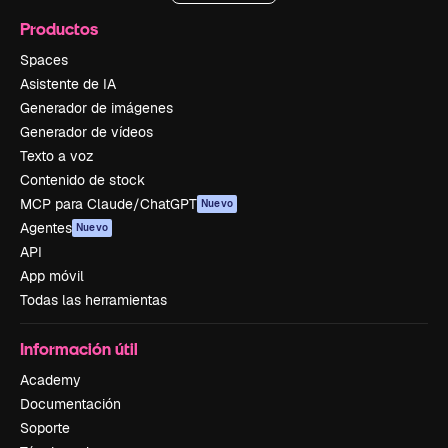
Productos
Spaces
Asistente de IA
Generador de imágenes
Generador de vídeos
Texto a voz
Contenido de stock
MCP para Claude/ChatGPT
Nuevo
Agentes
Nuevo
API
App móvil
Todas las herramientas
Información útil
Academy
Documentación
Soporte