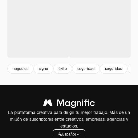
negocios
signo
éxito
seguridad
seguridad
el
La plataforma creativa para dirigir tu mejor trabajo. Más de un
millón de suscriptores entre creativos, empresas, agencias y
estudios.
Español