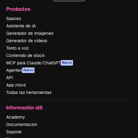
Productos
Spaces
Asistente de IA
Generador de imágenes
Generador de vídeos
Texto a voz
Contenido de stock
MCP para Claude/ChatGPT
Nuevo
Agentes
Nuevo
API
App móvil
Todas las herramientas
Información útil
Academy
Documentación
Soporte