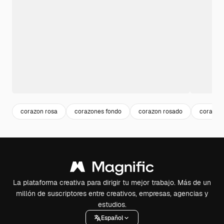
corazon rosa
corazones fondo
corazon rosado
corazon
La plataforma creativa para dirigir tu mejor trabajo. Más de un
millón de suscriptores entre creativos, empresas, agencias y
estudios.
Español