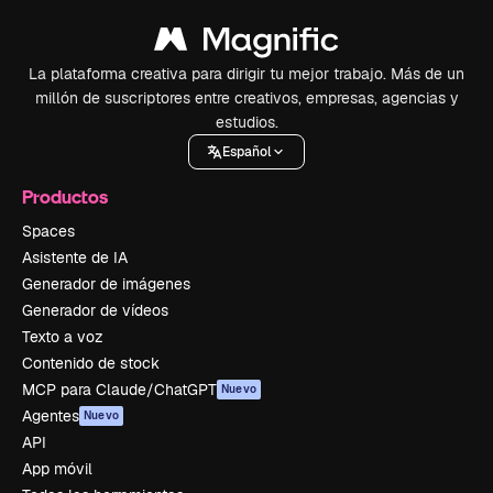
La plataforma creativa para dirigir tu mejor trabajo. Más de un
millón de suscriptores entre creativos, empresas, agencias y
estudios.
Español
Productos
Spaces
Asistente de IA
Generador de imágenes
Generador de vídeos
Texto a voz
Contenido de stock
MCP para Claude/ChatGPT
Nuevo
Agentes
Nuevo
API
App móvil