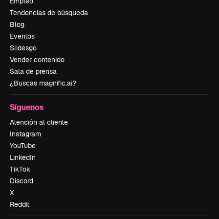
Empleo
Tendencias de búsqueda
Blog
Eventos
Slidesgo
Vender contenido
Sala de prensa
¿Buscas magnific.ai?
Síguenos
Atención al cliente
Instagram
YouTube
LinkedIn
TikTok
Discord
X
Reddit