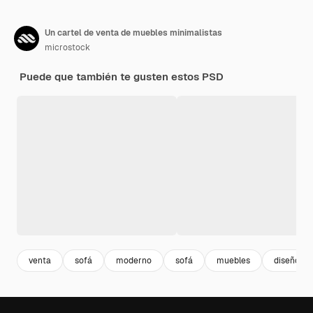
Un cartel de venta de muebles minimalistas
microstock
Puede que también te gusten estos PSD
venta
sofá
moderno
sofá
muebles
diseño