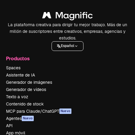
La plataforma creativa para dirigir tu mejor trabajo. Más de un
millón de suscriptores entre creativos, empresas, agencias y
estudios.
Español
Productos
Spaces
Asistente de IA
Generador de imágenes
Generador de vídeos
Texto a voz
Contenido de stock
MCP para Claude/ChatGPT
Nuevo
Agentes
Nuevo
API
App móvil