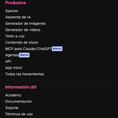
Productos
Spaces
Asistente de IA
Generador de imágenes
Generador de vídeos
Texto a voz
Contenido de stock
MCP para Claude/ChatGPT
Nuevo
Agentes
Nuevo
API
App móvil
Todas las herramientas
Información útil
Academy
Documentación
Soporte
Términos de uso