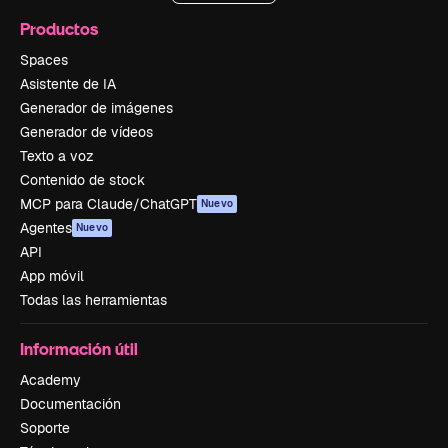
Productos
Spaces
Asistente de IA
Generador de imágenes
Generador de vídeos
Texto a voz
Contenido de stock
MCP para Claude/ChatGPT
Nuevo
Agentes
Nuevo
API
App móvil
Todas las herramientas
Información útil
Academy
Documentación
Soporte