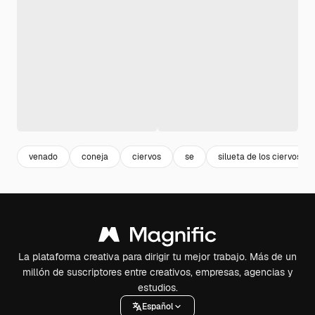
venado
coneja
ciervos
se
silueta de los ciervos
La plataforma creativa para dirigir tu mejor trabajo. Más de un
millón de suscriptores entre creativos, empresas, agencias y
estudios.
Español