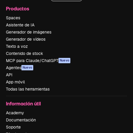
Productos
Spaces
Asistente de IA
Generador de imágenes
Generador de vídeos
Texto a voz
Contenido de stock
MCP para Claude/ChatGPT
Nuevo
Agentes
Nuevo
API
App móvil
Todas las herramientas
Información útil
Academy
Documentación
Soporte