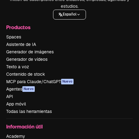
estudios.
Español
Productos
Spaces
Asistente de IA
Generador de imágenes
Generador de vídeos
Texto a voz
Contenido de stock
MCP para Claude/ChatGPT
Nuevo
Agentes
Nuevo
API
App móvil
Todas las herramientas
Información útil
Academy