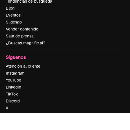
Tendencias de búsqueda
Blog
Eventos
Slidesgo
Vender contenido
Sala de prensa
¿Buscas magnific.ai?
Síguenos
Atención al cliente
Instagram
YouTube
LinkedIn
TikTok
Discord
X
Reddit