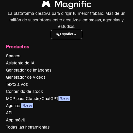
La plataforma creativa para dirigir tu mejor trabajo. Más de un
millón de suscriptores entre creativos, empresas, agencias y
estudios.
Español
Productos
Spaces
Asistente de IA
Generador de imágenes
Generador de vídeos
Texto a voz
Contenido de stock
MCP para Claude/ChatGPT
Nuevo
Agentes
Nuevo
API
App móvil
Todas las herramientas