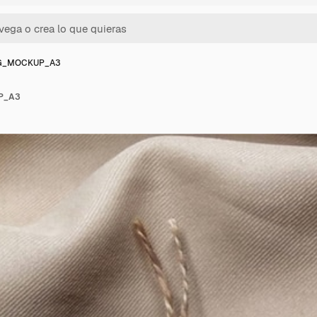
G_MOCKUP_A3
P_A3