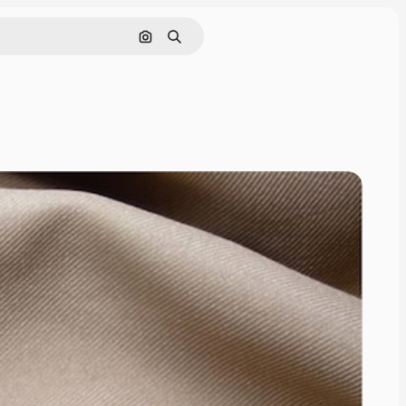
Buscar por imagen
Buscar