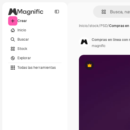
Crear
Inicio
/
stock
/
PSD
/
Compras en 
Inicio
Buscar
Compras en línea con 
magnific
Stock
Explorar
Todas las herramientas
Premium