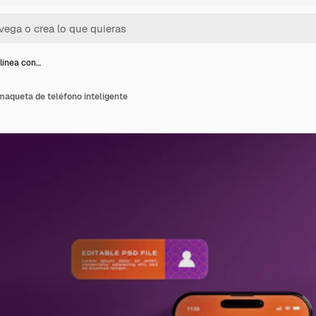
línea con…
maqueta de teléfono inteligente