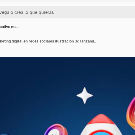
eativo ma…
Concepto creativo marketing digital en redes sociales ilustración 3d lanzamiento de cohete