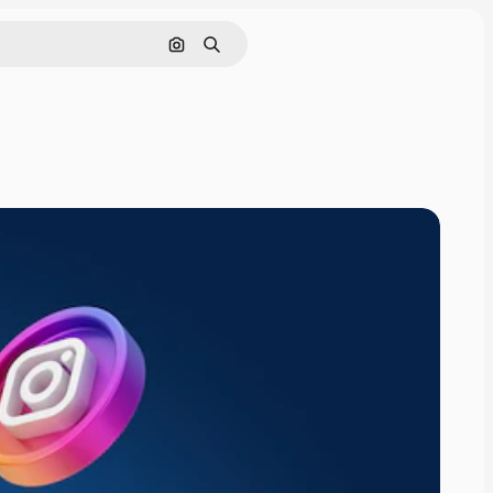
Buscar por imagen
Buscar