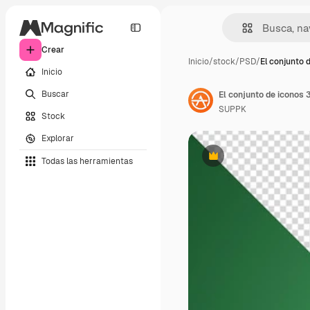
Crear
Inicio
/
stock
/
PSD
/
El conjunto 
Inicio
Buscar
El conjunto de iconos 
SUPPK
Stock
Explorar
Todas las herramientas
Premium