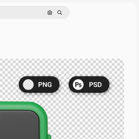
Buscar por imagen
Buscar