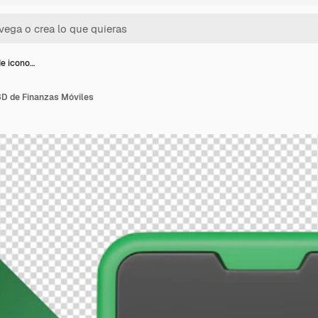
de icono…
3D de Finanzas Móviles