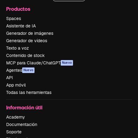
Productos
Spaces
Asistente de IA
Generador de imágenes
Generador de vídeos
Texto a voz
Contenido de stock
MCP para Claude/ChatGPT
Nuevo
Agentes
Nuevo
API
App móvil
Todas las herramientas
Información útil
Academy
Documentación
Soporte