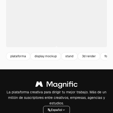
plataforma
display mockup
stand
3d render
forma
La plataforma creativa para dirigir tu mejor trabajo. Más de un
millón de suscriptores entre creativos, empresas, agencias y
estudios.
Español