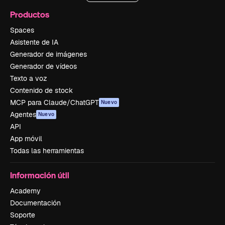
Productos
Spaces
Asistente de IA
Generador de imágenes
Generador de vídeos
Texto a voz
Contenido de stock
MCP para Claude/ChatGPT
Nuevo
Agentes
Nuevo
API
App móvil
Todas las herramientas
Información útil
Academy
Documentación
Soporte