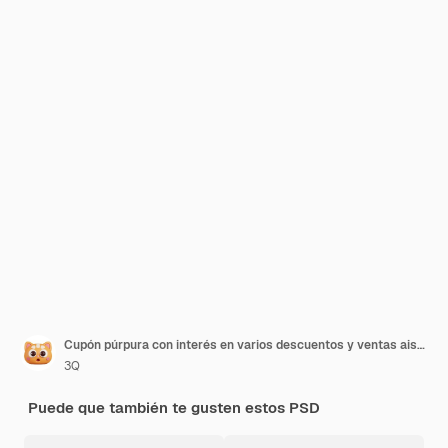
Cupón púrpura con interés en varios descuentos y ventas aisladas Icono de compras en línea 3D Render
3Q
Puede que también te gusten estos PSD