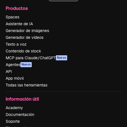
Productos
Spaces
Asistente de IA
Generador de imágenes
Generador de vídeos
Texto a voz
Contenido de stock
MCP para Claude/ChatGPT
Nuevo
Agentes
Nuevo
API
App móvil
Todas las herramientas
Información útil
Academy
Documentación
Soporte