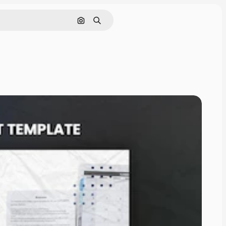
Buscar por imagen
Buscar