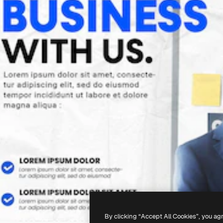
By clicking “Accept All Cookies”, you ag