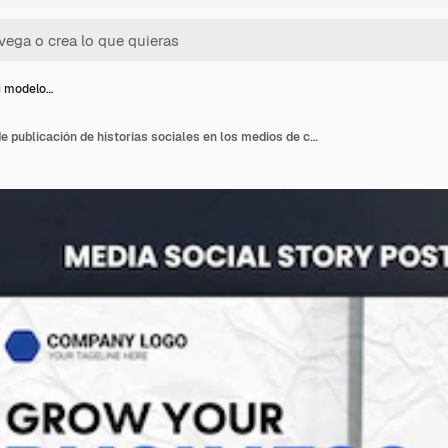
u modelo…
Desarrolla tu modelo de publicación de historias sociales en los medios de comunicación