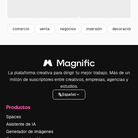
comercio
venta
negocios
inversión
decoración
La plataforma creativa para dirigir tu mejor trabajo. Más de un
millón de suscriptores entre creativos, empresas, agencias y
estudios.
Español
Productos
Spaces
Asistente de IA
Generador de imágenes