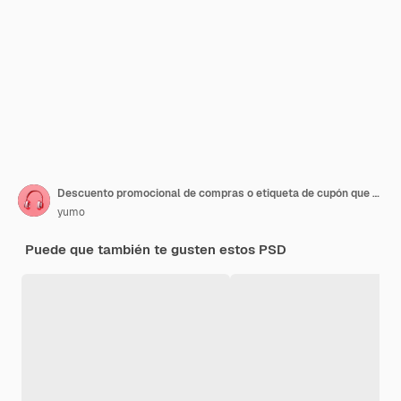
Descuento promocional de compras o etiqueta de cupón que representa compras a bajo precio para venta comercial
yumo
Puede que también te gusten estos PSD