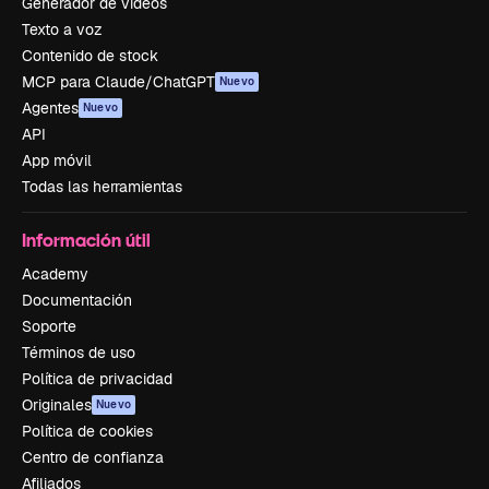
Generador de vídeos
Texto a voz
Contenido de stock
MCP para Claude/ChatGPT
Nuevo
Agentes
Nuevo
API
App móvil
Todas las herramientas
Información útil
Academy
Documentación
Soporte
Términos de uso
Política de privacidad
Originales
Nuevo
Política de cookies
Centro de confianza
Afiliados