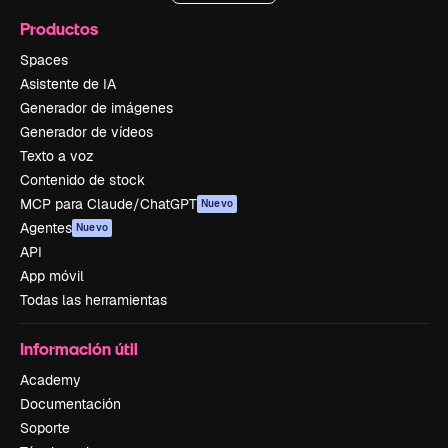
Productos
Spaces
Asistente de IA
Generador de imágenes
Generador de vídeos
Texto a voz
Contenido de stock
MCP para Claude/ChatGPT
Nuevo
Agentes
Nuevo
API
App móvil
Todas las herramientas
Información útil
Academy
Documentación
Soporte