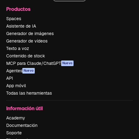
Productos
Spaces
Asistente de IA
Generador de imágenes
Generador de vídeos
Texto a voz
Contenido de stock
MCP para Claude/ChatGPT
Nuevo
Agentes
Nuevo
API
App móvil
Todas las herramientas
Información útil
Academy
Documentación
Soporte